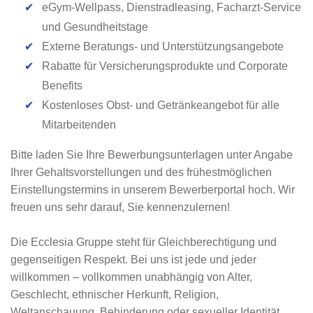
✔
eGym-Wellpass, Dienstradleasing, Facharzt-Service
und Gesundheitstage
✔
Externe Beratungs- und Unterstützungsangebote
✔
Rabatte für Versicherungsprodukte und Corporate
Benefits
✔
Kostenloses Obst- und Getränkeangebot für alle
Mitarbeitenden
Bitte laden Sie Ihre Bewerbungsunterlagen unter Angabe
Ihrer Gehaltsvorstellungen und des frühestmöglichen
Einstellungstermins in unserem Bewerberportal hoch. Wir
freuen uns sehr darauf, Sie kennenzulernen!
Die Ecclesia Gruppe steht für Gleichberechtigung und
gegenseitigen Respekt. Bei uns ist jede und jeder
willkommen – vollkommen unabhängig von Alter,
Geschlecht, ethnischer Herkunft, Religion,
Weltanschauung, Behinderung oder sexueller Identität.