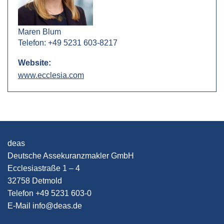
Maren Blum
Telefon: +49 5231 603-8217
Website:
www.ecclesia.com
deas
Deutsche Assekuranzmakler GmbH
Ecclesiastraße 1 – 4
32758 Detmold
Telefon
+49 5231 603-0
E-Mail
info
@
deas
.
de